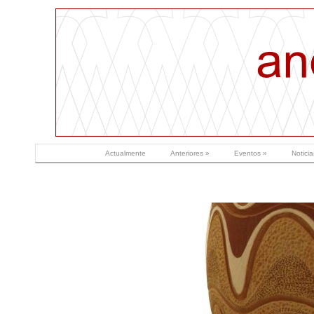
_________
Actualmente
Anteriores »
Eventos »
Noticia